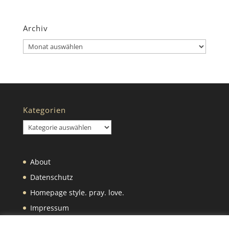
Archiv
Archiv
Kategorien
Kategorien
About
Datenschutz
Homepage style. pray. love.
Impressum
Was wir selbst machen