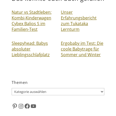
Natur vs Stadtleben:
Unser
Kombi-Kinderwagen
Erfahrungsbericht
Cybex Balios S im
zum Tukataka
Familien-Test
Lernturm
Sleepyhead: Babys
Ergobaby im Test: Die
absoluter
coole Babytrage für
Lieblingsschlafplatz
Sommer und Winter
Themen
Themen
Pinterest
Instagram
Facebook
YouTube