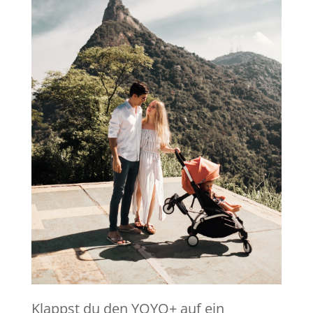
Klappst du den YOYO+ auf ein