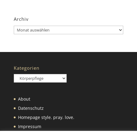
Archiv
Archiv
Kategorien
Kategorien
About
Datenschutz
Homepage style. pray. love.
Impressum
Was wir selbst machen