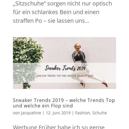
„Sitzschuhe“ sorgen nicht nur optisch
für ein schlankes Bein und einen
straffen Po – sie lassen uns...
Sneaker Trends 2019 – welche Trends Top
und welche ein Flop sind
von
Jacqueline
|
12. Juni 2019
|
Fashion
,
Schuhe
Werbung Früher habe ich so gerne