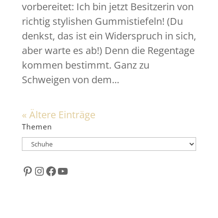
vorbereitet: Ich bin jetzt Besitzerin von
richtig stylishen Gummistiefeln! (Du
denkst, das ist ein Widerspruch in sich,
aber warte es ab!) Denn die Regentage
kommen bestimmt. Ganz zu
Schweigen von dem...
« Ältere Einträge
Themen
Themen
Pinterest
Instagram
Facebook
YouTube