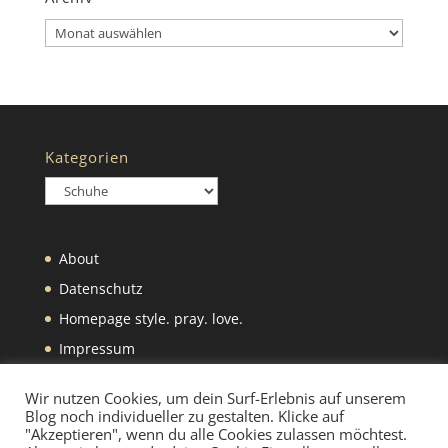
Archiv
Kategorien
Kategorien
About
Datenschutz
Homepage style. pray. love.
Impressum
Was wir selbst machen
Wir nutzen Cookies, um dein Surf-Erlebnis auf unserem
Blog noch individueller zu gestalten. Klicke auf
"Akzeptieren", wenn du alle Cookies zulassen möchtest.