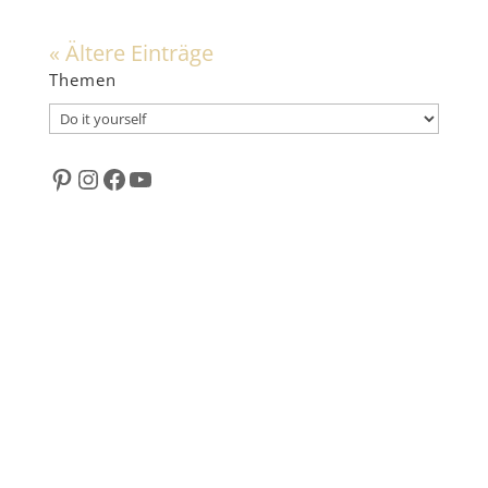
« Ältere Einträge
Themen
Themen
Pinterest
Instagram
Facebook
YouTube