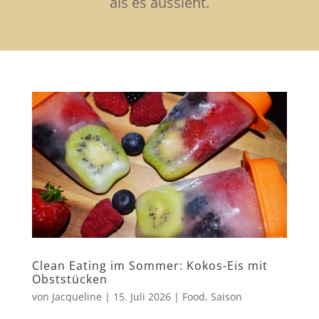
als es aussieht.
Clean Eating im Sommer: Kokos-Eis mit
Obststücken
von
Jacqueline
|
15. Juli 2026
|
Food
,
Saison