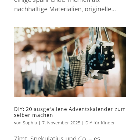
nachhaltige Materialien, originelle...
DIY: 20 ausgefallene Adventskalender zum
selber machen
von
Sophia
|
7. November 2025
|
DIY für Kinder
Zimt, Spekulatius und Co. – es