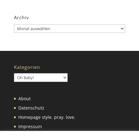
Archiv
Archiv
Kategorien
Kategorien
About
Datenschutz
Homepage style. pray. love.
Impressum
Was wir selbst machen