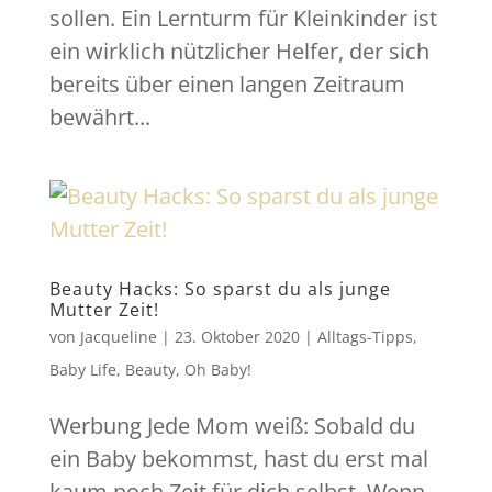
sollen. Ein Lernturm für Kleinkinder ist
ein wirklich nützlicher Helfer, der sich
bereits über einen langen Zeitraum
bewährt...
Beauty Hacks: So sparst du als junge
Mutter Zeit!
von
Jacqueline
|
23. Oktober 2020
|
Alltags-Tipps
,
Baby Life
,
Beauty
,
Oh Baby!
Werbung Jede Mom weiß: Sobald du
ein Baby bekommst, hast du erst mal
kaum noch Zeit für dich selbst. Wenn