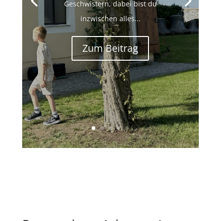
Geschwistern, dabei bist du
inzwischen alles...
Zum Beitrag