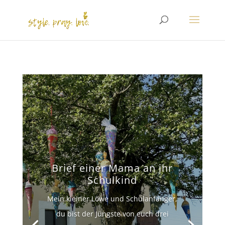
Brief einer Mama an ihr
Schulkind
Mein kleiner Löwe und Schulanfänger,
du bist der Jüngste von euch drei