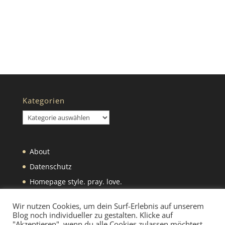
Kategorien
Kategorien
About
Datenschutz
Homepage style. pray. love.
Impressum
Wir nutzen Cookies, um dein Surf-Erlebnis auf unserem
Blog noch individueller zu gestalten. Klicke auf
"Akzeptieren", wenn du alle Cookies zulassen möchtest.