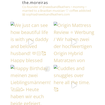
the.moreiras
Co-founder of @seedsandfeathers • mommy •
married to a Brazilian musician 🤍 coffee addicted
📧 sophia@seedsandfeathers.com