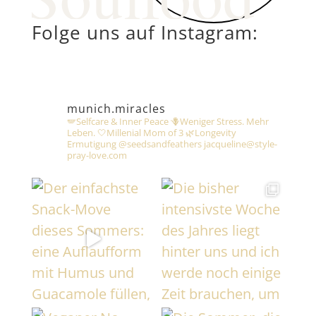
Folge uns auf Instagram:
munich.miracles
🪽Selfcare & Inner Peace
🪻Weniger Stress. Mehr
Leben.
🤍Millenial Mom of 3 🌿Longevity
Ermutigung @seedsandfeathers
jacqueline@style-
pray-love.com