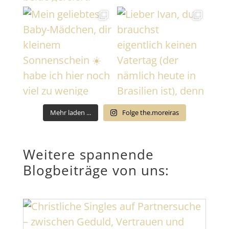
Mehr laden ...
Folge the.moreiras
Weitere spannende
Blogbeiträge von uns: