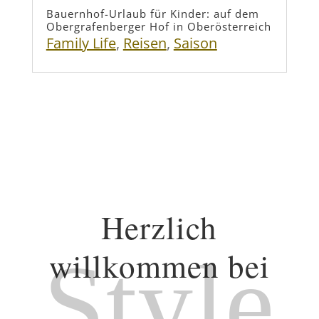
Bauernhof-Urlaub für Kinder: auf dem
Obergrafenberger Hof in Oberösterreich
Family Life
,
Reisen
,
Saison
Herzlich
Style
willkommen bei