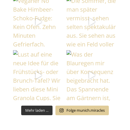
Mehr laden ...
Folge munich.miracles