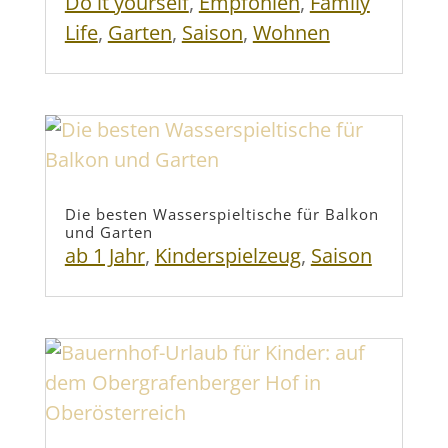
Do it yourself
,
Empfohlen
,
Family
Life
,
Garten
,
Saison
,
Wohnen
Die besten Wasserspieltische für Balkon
und Garten
ab 1 Jahr
,
Kinderspielzeug
,
Saison