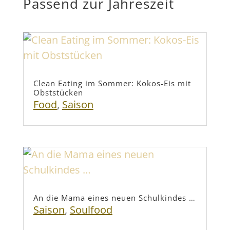
Passend zur Jahreszeit
Clean Eating im Sommer: Kokos-Eis mit
Obststücken
Food
,
Saison
An die Mama eines neuen Schulkindes …
Saison
,
Soulfood