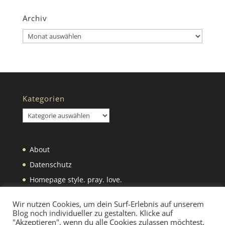
Archiv
Archiv
Kategorien
Kategorien
About
Datenschutz
Homepage style. pray. love.
Impressum
Wir nutzen Cookies, um dein Surf-Erlebnis auf unserem
Blog noch individueller zu gestalten. Klicke auf
"Akzeptieren", wenn du alle Cookies zulassen möchtest.