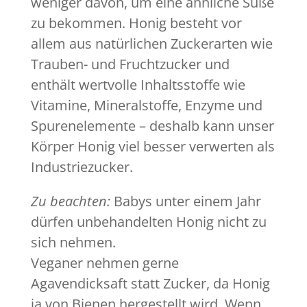
weniger davon, um eine ähnliche Süße
zu bekommen. Honig besteht vor
allem aus natürlichen Zuckerarten wie
Trauben- und Fruchtzucker und
enthält wertvolle Inhaltsstoffe wie
Vitamine, Mineralstoffe, Enzyme und
Spurenelemente – deshalb kann unser
Körper Honig viel besser verwerten als
Industriezucker.
Zu beachten:
Babys unter einem Jahr
dürfen unbehandelten Honig nicht zu
sich nehmen.
Veganer nehmen gerne
Agavendicksaft statt Zucker, da Honig
ja von Bienen hergestellt wird. Wenn