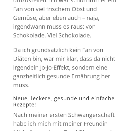
umzustellen. Ich war schon immer ein
Fan von viel frischem Obst und
Gemüse, aber eben auch – naja,
irgendwann muss es raus: von
Schokolade. Viel Schokolade.
Da ich grundsätzlich kein Fan von
Diäten bin, war mir klar, dass da nicht
irgendein Jo-Jo-Effekt, sondern eine
ganzheitlich gesunde Ernährung her
muss.
Neue, leckere, gesunde und einfache
Rezepte!
Nach meiner ersten Schwangerschaft
habe ich mich mit meiner Freundin