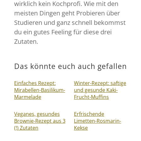
wirklich kein Kochprofi. Wie mit den
meisten Dingen geht Probieren über
Studieren und ganz schnell bekommst
du ein gutes Feeling für diese drei
Zutaten.
Das könnte euch auch gefallen
Einfaches Rezept:
Winter-Rezept: saftige
Mirabellen-Basilikum-
und gesunde Kaki-
Marmelade
Frucht-Muffins
Veganes, gesundes
Erfrischende
Brownie-Rezept aus 3
Limetten-Rosmarin-
(!) Zutaten
Kekse