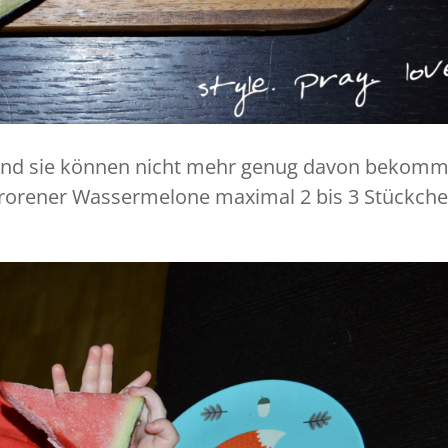
t und sie können nicht mehr genug davon bekomm
frorener Wassermelone maximal 2 bis 3 Stückch