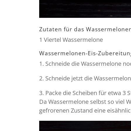
Zutaten für das Wassermelonen
1 Viertel Wassermelone
Wassermelonen-Eis-Zubereitun
1. Schneide die Wassermelone noch
2. Schneide jetzt die Wassermelon
3. Packe die Scheiben für etwa 3 S
Da Wassermelone selbst so viel W
gefrorenen Zustand eine eisähnlic