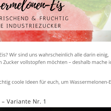
Eis? Wir sind uns wahrscheinlich alle darin einig,
lem Zucker vollstopfen möchten – deshalb mache i
ichtig coole Ideen für euch, um Wassermelonen-E
– Variante Nr. 1