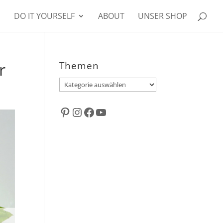
DO IT YOURSELF
ABOUT
UNSER SHOP
r
Themen
Themen
Pinterest
Instagram
Facebook
YouTube