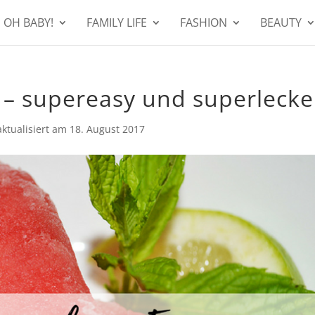
OH BABY!
FAMILY LIFE
FASHION
BEAUTY
– supereasy und superlecke
aktualisiert am
18. August 2017