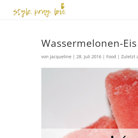
Wassermelonen-Eis 
von
Jacqueline
|
28. Juli 2016
|
Food
|
Zuletzt 