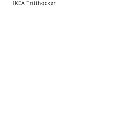
IKEA Tritthocker