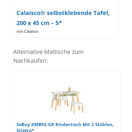
Calaisco® selbstklebende Tafel,
200 x 45 cm – 5*
von Calaisco
Alternative Maltische zum
Nachkaufen:
SoBuy KMB92-GR Kindertisch Mit 2 Stühlen,
Sitzgru*