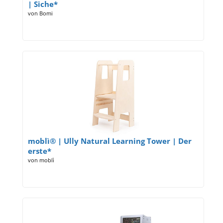
| Siche*
von Bomi
moblì® | Ully Natural Learning Tower | Der
erste*
von moblì