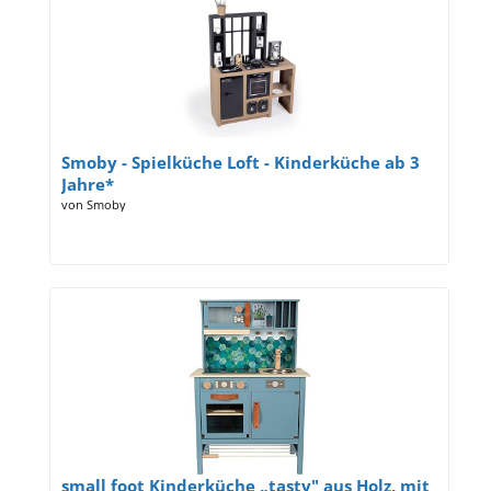
Smoby - Spielküche Loft - Kinderküche ab 3
Jahre*
von Smoby
small foot Kinderküche „tasty" aus Holz, mit