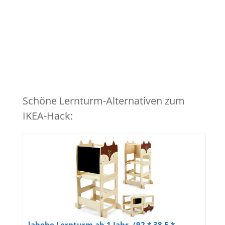
Schöne Lernturm-Alternativen zum
IKEA-Hack:
labebe Lernturm ab 1 Jahr（92 * 38.5 *