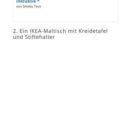
inklusive *
von Smoby Toys
2. Ein IKEA-Maltisch mit Kreidetafel
und Stiftehalter