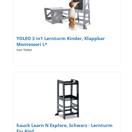
YOLEO 3 in1 Lernturm Kinder, Klappbar
Montessori L*
von Yoleo
hauck Learn N Explore, Schwarz - Lernturm
für KIn*