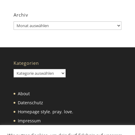
Archiv
Archiv
Kategorien
Kategorien
About
Datenschutz
Homepage style. pray. love.
Impressum
Was wir selbst machen