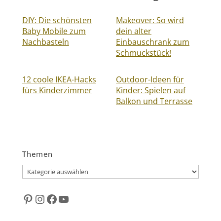
DIY: Die schönsten
Makeover: So wird
Baby Mobile zum
dein alter
Nachbasteln
Einbauschrank zum
Schmuckstück!
12 coole IKEA-Hacks
Outdoor-Ideen für
fürs Kinderzimmer
Kinder: Spielen auf
Balkon und Terrasse
Themen
Themen
Pinterest
Instagram
Facebook
YouTube