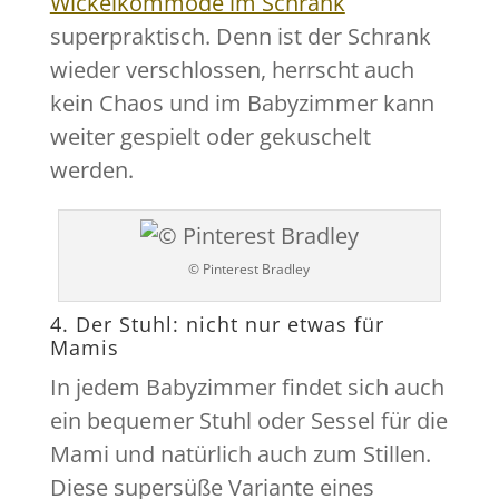
Wickelkommode im Schrank
superpraktisch. Denn ist der Schrank
wieder verschlossen, herrscht auch
kein Chaos und im Babyzimmer kann
weiter gespielt oder gekuschelt
werden.
© Pinterest Bradley
4. Der Stuhl: nicht nur etwas für
Mamis
In jedem Babyzimmer findet sich auch
ein bequemer Stuhl oder Sessel für die
Mami und natürlich auch zum Stillen.
Diese supersüße Variante eines