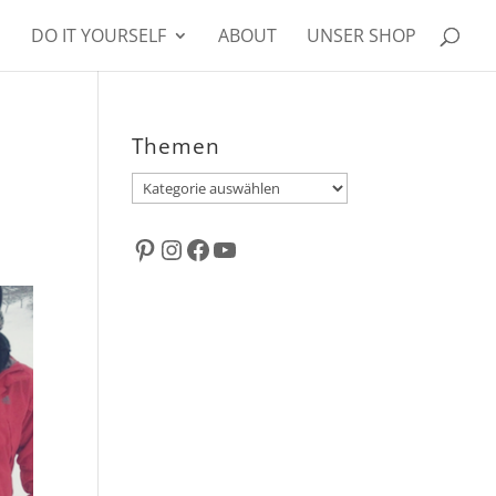
DO IT YOURSELF
ABOUT
UNSER SHOP
Themen
Themen
Pinterest
Instagram
Facebook
YouTube