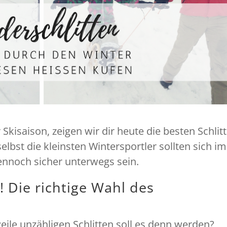
Skisaison, zeigen wir dir heute die besten Schlit
lbst die kleinsten Wintersportler sollten sich im
ennoch sicher unterwegs sein.
os! Die richtige Wahl des
ile unzähligen Schlitten soll es denn werden?