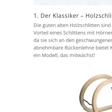
1. Der Klassiker – Holzsch
Die guten alten Holzschlitten sind
Vorteil eines Schlittens mit Hörner
da sie sich an den geschwungenen
abnehmbare Rückenlehne bietet Kle
ein Modell, das mitwächst!