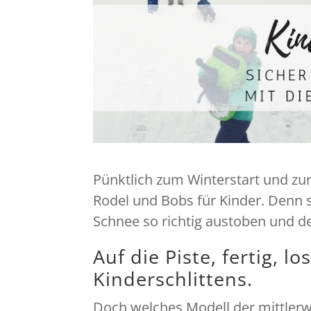
Pünktlich zum Winterstart und zur 
Rodel und Bobs für Kinder. Denn se
Schnee so richtig austoben und d
Auf die Piste, fertig, l
Kinderschlittens.
Doch welches Modell der mittlerwe