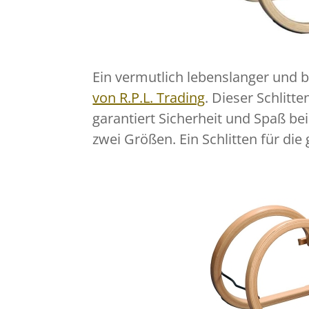
Ein vermutlich lebenslanger und 
von R.P.L. Trading
. Dieser Schlitt
garantiert Sicherheit und Spaß be
zwei Größen. Ein Schlitten für die 