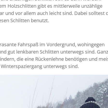
Holzschlitten gibt es mittlerweile unzählige
ar und vor allem auch leicht sind. Dabei solltest 
esen Schlitten benutzt.
r rasante Fahrspaß im Vordergrund, wohingegen
und gut lenkbaren Schlitten unterwegs sind. Gan
kindern, die eine Rückenlehne benötigen und mei
 Winterspaziergang unterwegs sind.