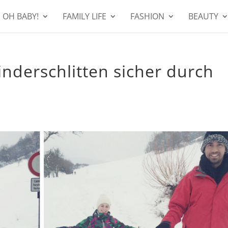
OH BABY!
FAMILY LIFE
FASHION
BEAUTY
inderschlitten sicher durch