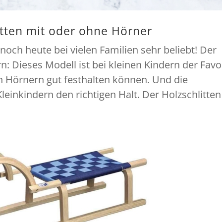
litten mit oder ohne Hörner
 noch heute bei vielen Familien sehr beliebt! Der
n: Dieses Modell ist bei kleinen Kindern der Favor
 Hörnern gut festhalten können. Und die
inkindern den richtigen Halt. Der Holzschlitten