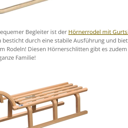
bequemer Begleiter ist der
Hörnerrodel mit Gurts
en besticht durch eine stabile Ausführung und biet
im Rodeln! Diesen Hörnerschlitten gibt es zudem
ganze Familie!