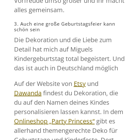
Vorfreude umso größer und ihr macht
alles gemeinsam.
3. Auch eine große Geburtstagsfeier kann
schön sein
Die Dekoration und die Liebe zum
Detail hat mich auf Miguels
Kindergeburtstag total begeistert. Und
das ist auch in Deutschland möglich
Auf der Website von
Etsy
und
Dawanda
findest du Dekoration, die
du auf den Namen deines Kindes
personalisieren lassen kannst. In dem
Onlineshop „Party Princess“
gibt es
allerhand themengerechte Deko für
Geburtstage und Kinderfeste. Dort