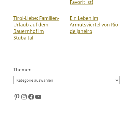
Favorit ist!
Tirol-Liebe: Familien-
Ein Leben im
Urlaub auf dem
Armutsviertel von Rio
Bauernhof im
de Janeiro
Stubaital
Themen
Themen
Pinterest
Instagram
Facebook
YouTube