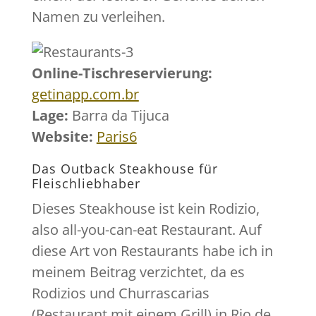
Namen zu verleihen.
Online-Tischreservierung:
getinapp.com.br
Lage:
Barra da Tijuca
Website:
Paris6
Das Outback Steakhouse für
Fleischliebhaber
Dieses Steakhouse ist kein Rodizio,
also all-you-can-eat Restaurant. Auf
diese Art von Restaurants habe ich in
meinem Beitrag verzichtet, da es
Rodizios und Churrascarias
(Restaurant mit einem Grill) in Rio de