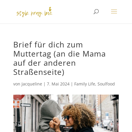
Brief für dich zum
Muttertag (an die Mama
auf der anderen
Straßenseite)
von
Jacqueline
|
7. Mai 2024
|
Family Life
,
Soulfood