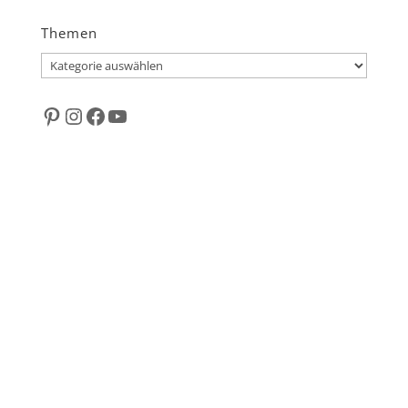
Themen
Themen
Pinterest
Instagram
Facebook
YouTube