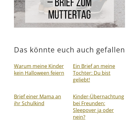
Das könnte euch auch gefallen
Warum meine Kinder
Ein Brief an meine
kein Halloween feiern
Tochter: Du bist
geliebt!
Brief einer Mama an
Kinder-Übernachtung
ihr Schulkind
bei Freunden:
Sleepover ja oder
nein?