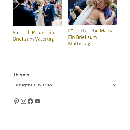
Für dich, liebe Mama!
Für dich Papa – ein
Ein Brief zum
Brief zum Vatertag
Muttertag…
Themen
Themen
Pinterest
Instagram
Facebook
YouTube