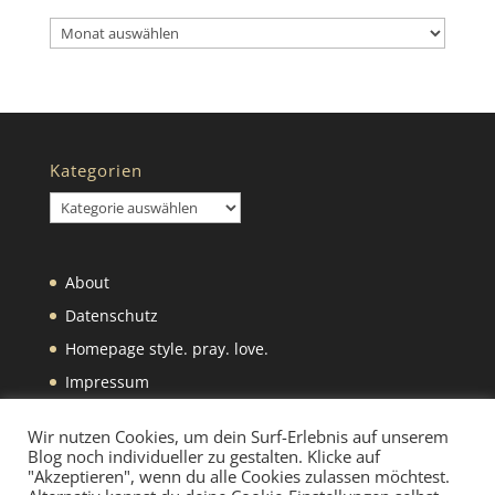
Archiv
Kategorien
Kategorien
About
Datenschutz
Homepage style. pray. love.
Impressum
Was wir selbst machen
Wir nutzen Cookies, um dein Surf-Erlebnis auf unserem
Blog noch individueller zu gestalten. Klicke auf
"Akzeptieren", wenn du alle Cookies zulassen möchtest.