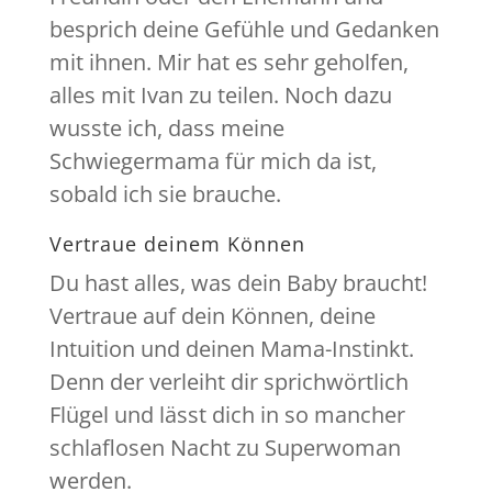
besprich deine Gefühle und Gedanken
mit ihnen. Mir hat es sehr geholfen,
alles mit Ivan zu teilen. Noch dazu
wusste ich, dass meine
Schwiegermama für mich da ist,
sobald ich sie brauche.
Vertraue deinem Können
Du hast alles, was dein Baby braucht!
Vertraue auf dein Können, deine
Intuition und deinen Mama-Instinkt.
Denn der verleiht dir sprichwörtlich
Flügel und lässt dich in so mancher
schlaflosen Nacht zu Superwoman
werden.