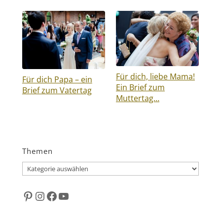
Für dich, liebe Mama!
Für dich Papa – ein
Ein Brief zum
Brief zum Vatertag
Muttertag…
Themen
Themen
Pinterest
Instagram
Facebook
YouTube