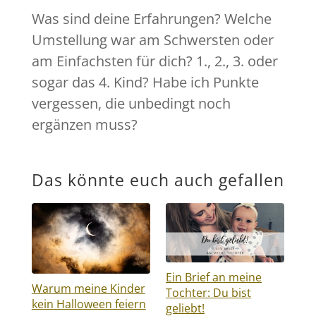
Was sind deine Erfahrungen? Welche
Umstellung war am Schwersten oder
am Einfachsten für dich? 1., 2., 3. oder
sogar das 4. Kind? Habe ich Punkte
vergessen, die unbedingt noch
ergänzen muss?
Das könnte euch auch gefallen
Ein Brief an meine
Warum meine Kinder
Tochter: Du bist
kein Halloween feiern
geliebt!