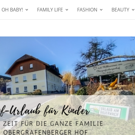
OH BABY!
FAMILY LIFE
FASHION
BEAUTY