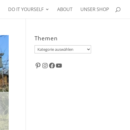
DO IT YOURSELF
ABOUT
UNSER SHOP
Themen
Themen
Pinterest
Instagram
Facebook
YouTube