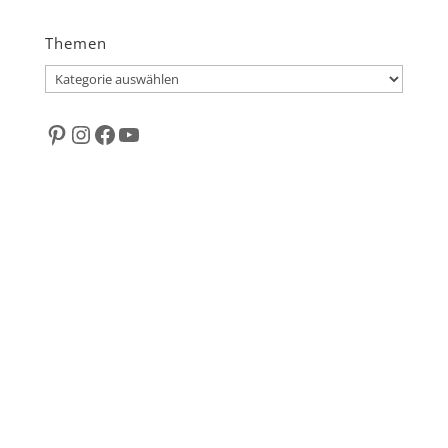
Themen
Themen
Pinterest
Instagram
Facebook
YouTube