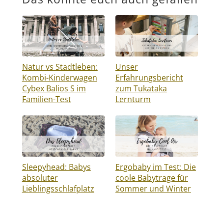
Natur vs Stadtleben:
Unser
Kombi-Kinderwagen
Erfahrungsbericht
Cybex Balios S im
zum Tukataka
Familien-Test
Lernturm
Sleepyhead: Babys
Ergobaby im Test: Die
absoluter
coole Babytrage für
Lieblingsschlafplatz
Sommer und Winter