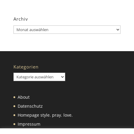
Archiv
Archiv
Kategorien
Kategorien
About
Datenschutz
Homepage style. pray. love.
Impressum
Was wir selbst machen