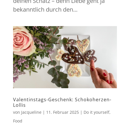
deinen Schatz – denn Liebe geht ja
bekanntlich durch den...
Valentinstags-Geschenk: Schokoherzen-
Lollis
von
Jacqueline
|
11. Februar 2025
|
Do it yourself
,
Food