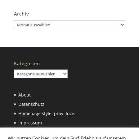
Archiv
Archiv
Kategorien
Kategorien
About
Datenschutz
Homepage style. pray. love.
Impressum
Was wir selbst machen
Wir nutzen Cookies, um dein Surf-Erlebnis auf unserem