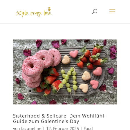
Sisterhood & Selfcare: Dein Wohlfühl-
Guide zum Galentine’s Day
von
Jacqueline
|
12. Februar 2025
|
Food