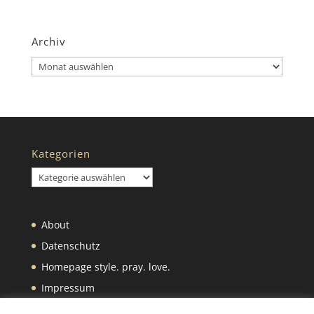
Archiv
Archiv
Kategorien
Kategorien
About
Datenschutz
Homepage style. pray. love.
Impressum
Was wir selbst machen