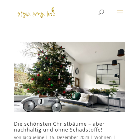
Die schönsten Christbäume – aber
nachhaltig und ohne Schadstoffe!
von
Jacqueline
|
15. Dezember 2023
|
Wohnen
|