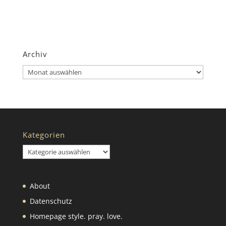
Archiv
Archiv
Kategorien
Kategorien
About
Datenschutz
Homepage style. pray. love.