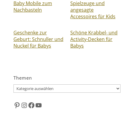
Baby Mobile zum
Spielzeuge und
Nachbasteln
angesagte
Accessoires für Kids
Geschenke zur
Schöne Krabbel- und
Geburt: Schnuller und
Activity-Decken für
Nuckel für Babys
Babys
Themen
Themen
Pinterest
Instagram
Facebook
YouTube