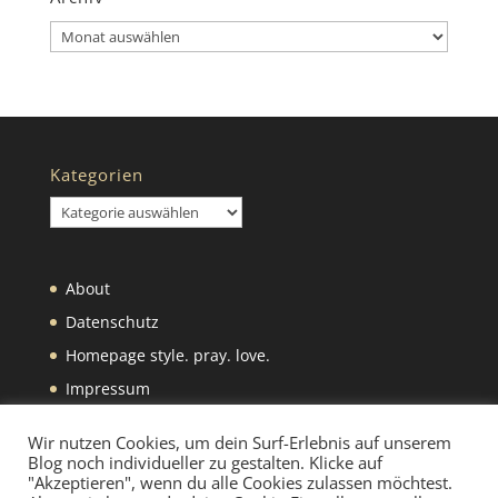
Archiv
Kategorien
Kategorien
About
Datenschutz
Homepage style. pray. love.
Impressum
Was wir selbst machen
Wir nutzen Cookies, um dein Surf-Erlebnis auf unserem
Blog noch individueller zu gestalten. Klicke auf
"Akzeptieren", wenn du alle Cookies zulassen möchtest.