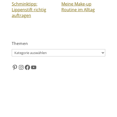
Schminktipp:
Meine Make-up
Lippenstift richtig
Routine im Alltag
auftragen
Themen
Themen
Pinterest
Instagram
Facebook
YouTube