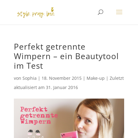
Perfekt getrennte
Wimpern – ein Beautytool
im Test
von
Sophia
|
18. November 2015
|
Make-up
|
Zuletzt
aktualisiert am
31. Januar 2016