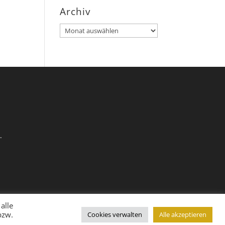
Archiv
Archiv
.
alle
bzw.
Cookies verwalten
Alle akzeptieren