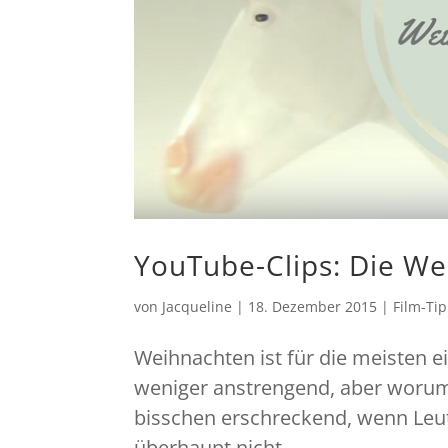
YouTube-Clips: Die We
von
Jacqueline
|
18. Dezember 2015
|
Film-Ti
Weihnachten ist für die meisten e
weniger anstrengend, aber worum 
bisschen erschreckend, wenn Leut
überhaupt nicht...