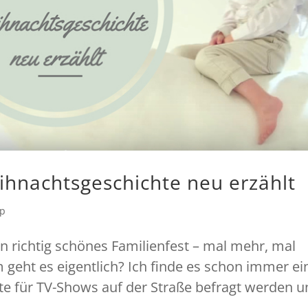
ihnachtsgeschichte neu erzählt
pp
in richtig schönes Familienfest – mal mehr, mal
geht es eigentlich? Ich finde es schon immer ei
e für TV-Shows auf der Straße befragt werden u