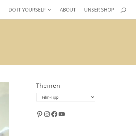
DO IT YOURSELF
ABOUT
UNSER SHOP
Themen
Themen
Pinterest
Instagram
Facebook
YouTube