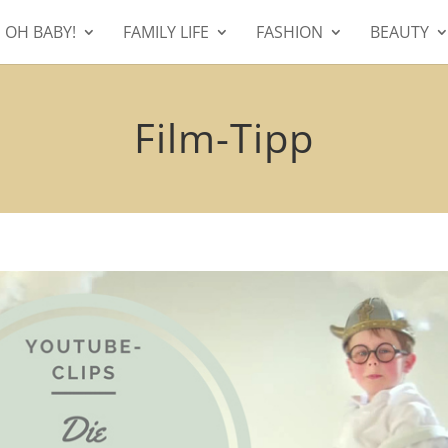
OH BABY!
FAMILY LIFE
FASHION
BEAUTY
Film-Tipp