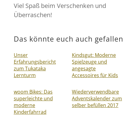
Viel Spaß beim Verschenken und
Überraschen!
Das könnte euch auch gefallen
Unser
Kindsgut: Moderne
Erfahrungsbericht
Spielzeuge und
zum Tukataka
angesagte
Lernturm
Accessoires für Kids
woom Bikes: Das
Wiederverwendbare
superleichte und
Adventskalender zum
moderne
selber befüllen 2017
Kinderfahrrad