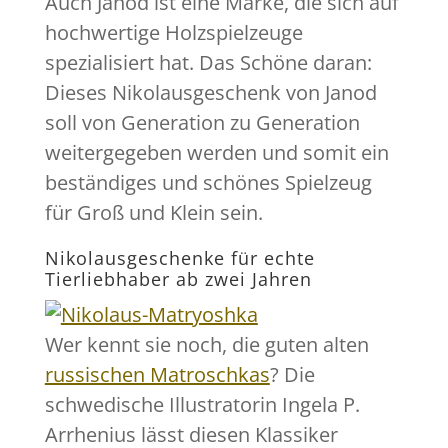
Auch Janod ist eine Marke, die sich auf
hochwertige Holzspielzeuge
spezialisiert hat. Das Schöne daran:
Dieses Nikolausgeschenk von Janod
soll von Generation zu Generation
weitergegeben werden und somit ein
beständiges und schönes Spielzeug
für Groß und Klein sein.
Nikolausgeschenke für echte
Tierliebhaber ab zwei Jahren
Wer kennt sie noch, die guten alten
russischen Matroschkas
? Die
schwedische Illustratorin Ingela P.
Arrhenius lässt diesen Klassiker