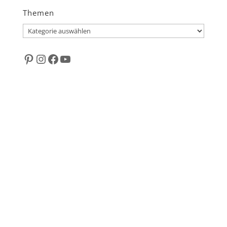
Themen
Themen
Pinterest
Instagram
Facebook
YouTube