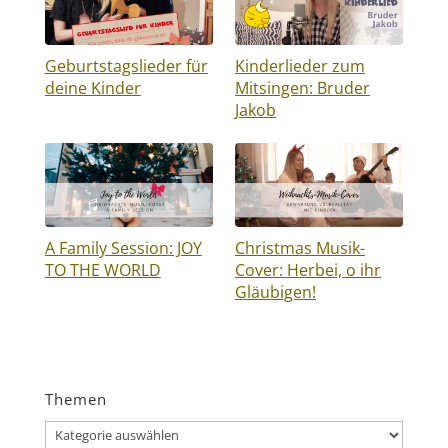
Geburtstagslieder für
Kinderlieder zum
deine Kinder
Mitsingen: Bruder
Jakob
A Family Session: JOY
Christmas Musik-
TO THE WORLD
Cover: Herbei, o ihr
Gläubigen!
Themen
Themen