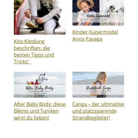
Kinder-Supermodel
Anna Pavaga
Kita-Kleidung
beschriften: die
besten Tipps und
Tricks!
After Baby Body: diese
Canga – der ultimative
Bikinis und Tuniken
und platzsparende
wirst du lieben!
Strandbegleiter!