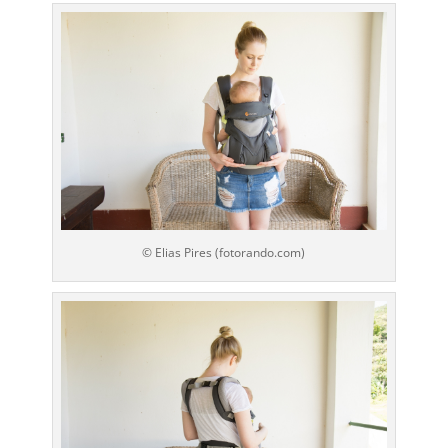
© Elias Pires (fotorando.com)