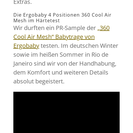
Extras.
Die Ergobaby 4 Positionen 360 Cool Air
Mesh im Härtetest
Wir durften ein PR-Sample der
„360
Cool Air Mesh“ Babytrage von
Ergobaby
testen. Im deutschen Winter
sowie im heißen Sommer in Rio de
Janeiro sind wir von der Handhabung,
dem Komfort und weiteren Details
absolut begeistert.