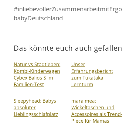
#inliebevollerZusammenarbeitmitErgo
babyDeutschland
Das könnte euch auch gefallen
Natur vs Stadtleben:
Unser
Kombi-Kinderwagen
Erfahrungsbericht
Cybex Balios S im
zum Tukataka
Familien-Test
Lernturm
Sleepyhead: Babys
mara mea:
absoluter
Wickeltaschen und
Lieblingsschlafplatz
Accessoires als Trend-
Piece für Mamas