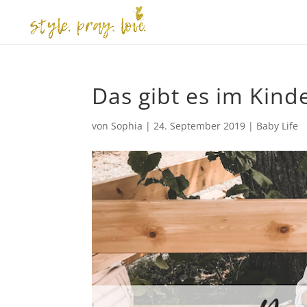
Das gibt es im Kind
von
Sophia
|
24. September 2019
|
Baby Life