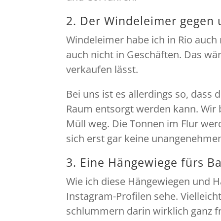
2. Der Windeleimer gege
Windeleimer habe ich in Rio auch
auch nicht in Geschäften. Das wär
verkaufen lässt.
Bei uns ist es allerdings so, dass 
Raum entsorgt werden kann. Wir b
Müll weg. Die Tonnen im Flur wer
sich erst gar keine unangenehmen
3. Eine Hängewiege fürs B
Wie ich diese Hängewiegen und Hä
Instagram-Profilen sehe. Vielleich
schlummern darin wirklich ganz f