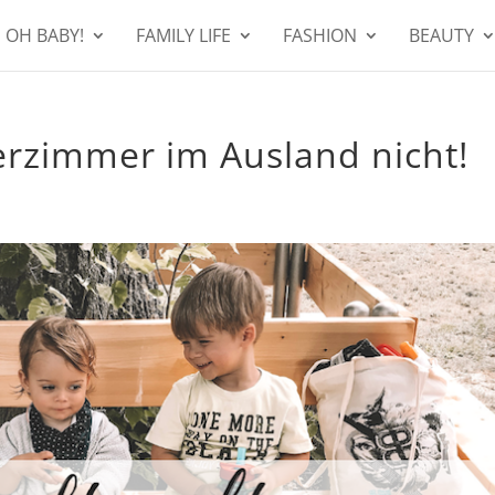
OH BABY!
FAMILY LIFE
FASHION
BEAUTY
erzimmer im Ausland nicht!