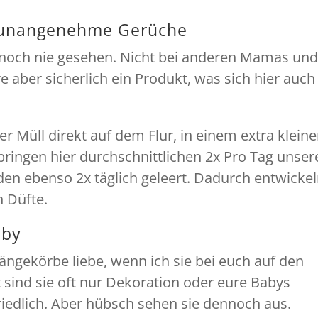
n unangenehme Gerüche
 noch nie gesehen. Nicht bei anderen Mamas un
e aber sicherlich ein Produkt, was sich hier auch
der Müll direkt auf dem Flur, in einem extra klein
ringen hier durchschnittlichen 2x Pro Tag unser
den ebenso 2x täglich geleert. Dadurch entwicke
 Düfte.
aby
ngekörbe liebe, wenn ich sie bei euch auf den
t sind sie oft nur Dekoration oder eure Babys
riedlich. Aber hübsch sehen sie dennoch aus.