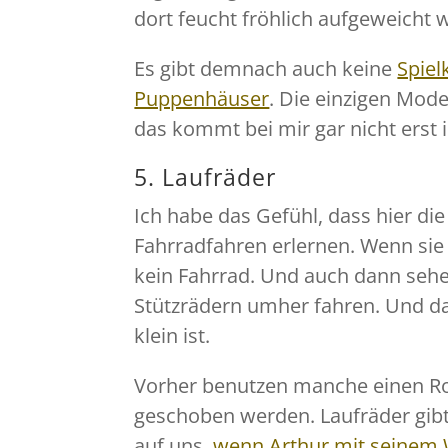
dort feucht fröhlich aufgeweicht w
Es gibt demnach auch keine
Spie
Puppenhäuser
. Die einzigen Mode
das kommt bei mir gar nicht erst
5. Laufräder
Ich habe das Gefühl, dass hier die
Fahrradfahren erlernen. Wenn sie 
kein Fahrrad. Und auch dann sehe 
Stützrädern umher fahren. Und da
klein ist.
Vorher benutzen manche einen Roll
geschoben werden. Laufräder gibt
auf uns,
wenn Arthur mit seinem