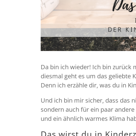
Da bin ich wieder! Ich bin zurück 
diesmal geht es um das geliebte 
Denn ich erzähle dir, was du in Ki
Und ich bin mir sicher, dass das ni
sondern auch für ein paar andere 
und ein ähnlich warmes Klima ha
Das wirst du in Kinder