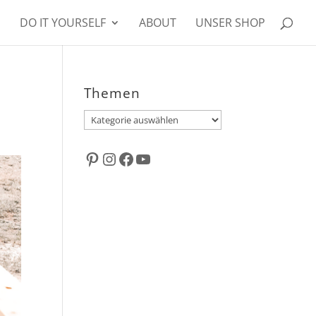
DO IT YOURSELF
ABOUT
UNSER SHOP
Themen
Themen
Pinterest
Instagram
Facebook
YouTube