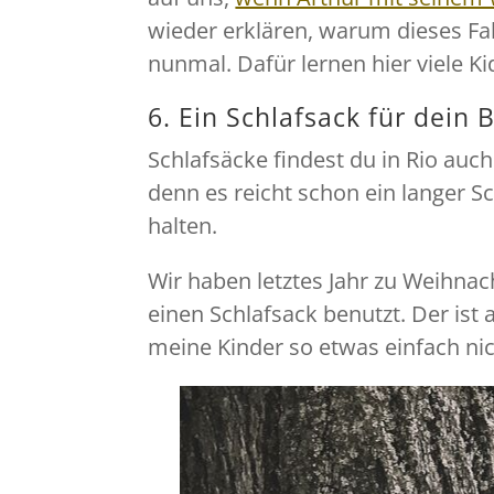
wieder erklären, warum dieses Fah
nunmal. Dafür lernen hier viele K
6. Ein Schlafsack für dein 
Schlafsäcke findest du in Rio auc
denn es reicht schon ein langer 
halten.
Wir haben letztes Jahr zu Weihnac
einen Schlafsack benutzt. Der ist
meine Kinder so etwas einfach ni