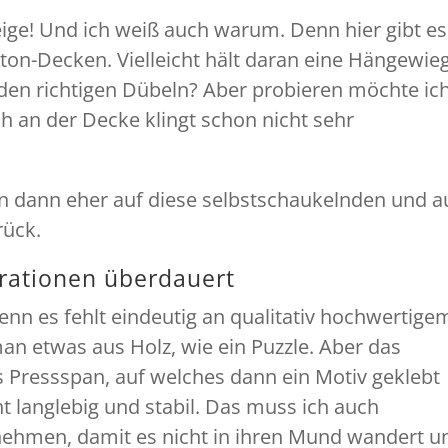
ige! Und ich weiß auch warum. Denn hier gibt es
on-Decken. Vielleicht hält daran eine Hängewie
 den richtigen Dübeln? Aber probieren möchte ic
h an der Decke klingt schon nicht sehr
en dann eher auf diese selbstschaukelnden und a
ück.
erationen überdauert
denn es fehlt eindeutig an qualitativ hochwertige
an etwas aus Holz, wie ein Puzzle. Aber das
s Pressspan, auf welches dann ein Motiv geklebt
cht langlebig und stabil. Das muss ich auch
ehmen, damit es nicht in ihren Mund wandert u