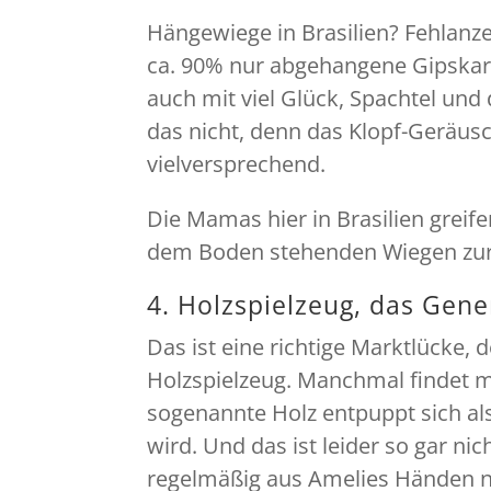
Hängewiege in Brasilien? Fehlanze
ca. 90% nur abgehangene Gipskart
auch mit viel Glück, Spachtel und
das nicht, denn das Klopf-Geräusc
vielversprechend.
Die Mamas hier in Brasilien greif
dem Boden stehenden Wiegen zur
4. Holzspielzeug, das Gen
Das ist eine richtige Marktlücke, 
Holzspielzeug. Manchmal findet m
sogenannte Holz entpuppt sich al
wird. Und das ist leider so gar ni
regelmäßig aus Amelies Händen n