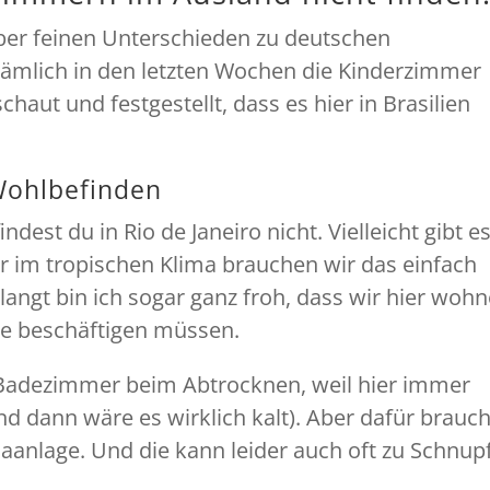
aber feinen Unterschieden zu deutschen
ämlich in den letzten Wochen die Kinderzimmer
aut und festgestellt, dass es hier in Brasilien
Wohlbefinden
est du in Rio de Janeiro nicht. Vielleicht gibt e
r im tropischen Klima brauchen wir das einfach
langt bin ich sogar ganz froh, dass wir hier woh
lte beschäftigen müssen.
 Badezimmer beim Abtrocknen, weil hier immer
d dann wäre es wirklich kalt). Aber dafür brauc
aanlage. Und die kann leider auch oft zu Schnup