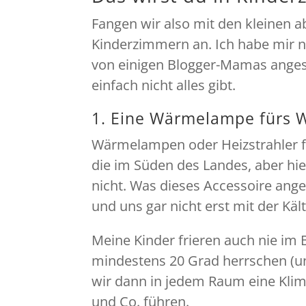
Fangen wir also mit den kleinen 
Kinderzimmern an. Ich habe mir n
von einigen Blogger-Mamas angesch
einfach nicht alles gibt.
1. Eine Wärmelampe fürs 
Wärmelampen oder Heizstrahler find
die im Süden des Landes, aber hie
nicht. Was dieses Accessoire ange
und uns gar nicht erst mit der Kä
Meine Kinder frieren auch nie im
mindestens 20 Grad herrschen (un
wir dann in jedem Raum eine Klim
und Co. führen.