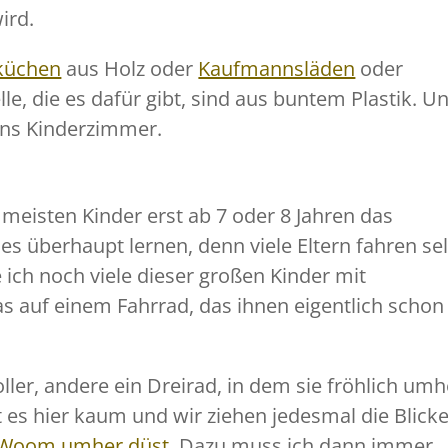
ird.
lküchen
aus Holz oder
Kaufmannsläden
oder
lle, die es dafür gibt, sind aus buntem Plastik. U
 ins Kinderzimmer.
 meisten Kinder erst ab 7 oder 8 Jahren das
es überhaupt lernen, denn viele Eltern fahren se
ich noch viele dieser großen Kinder mit
s auf einem Fahrrad, das ihnen eigentlich schon
er, andere ein Dreirad, in dem sie fröhlich umh
 es hier kaum und wir ziehen jedesmal die Blick
 Woom umher düst
. Dazu muss ich dann immer