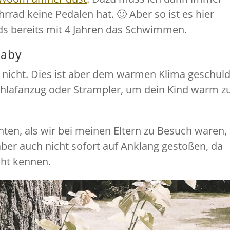
rrad keine Pedalen hat. 🙂 Aber so ist es hier
ids bereits mit 4 Jahren das Schwimmen.
Baby
h nicht. Dies ist aber dem warmen Klima geschuld
Schlafanzug oder Strampler, um dein Kind warm z
hten, als wir bei meinen Eltern zu Besuch waren,
 aber auch nicht sofort auf Anklang gestoßen, da
cht kennen.