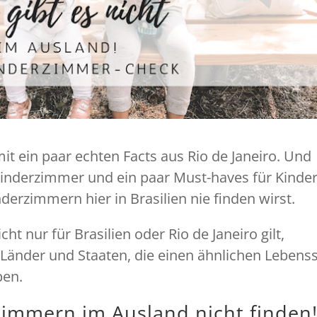
mit ein paar echten Facts aus Rio de Janeiro. Und
Kinderzimmer und ein paar Must-haves für Kinder
nderzimmern hier in Brasilien nie finden wirst.
cht nur für Brasilien oder Rio de Janeiro gilt,
Länder und Staaten, die einen ähnlichen Lebenss
ben.
zimmern im Ausland nicht finden