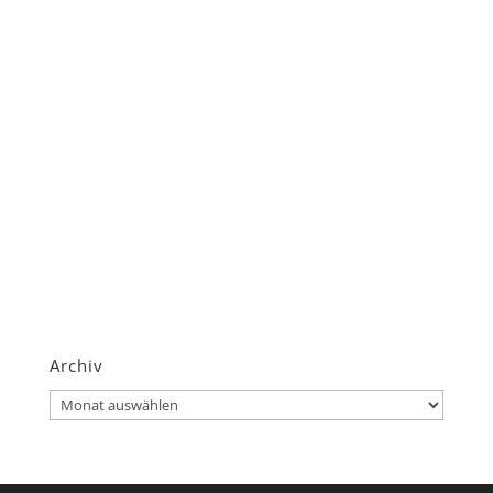
Archiv
Archiv