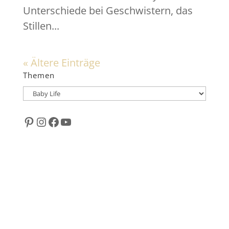
Unterschiede bei Geschwistern, das
Stillen...
« Ältere Einträge
Themen
Themen
Pinterest
Instagram
Facebook
YouTube