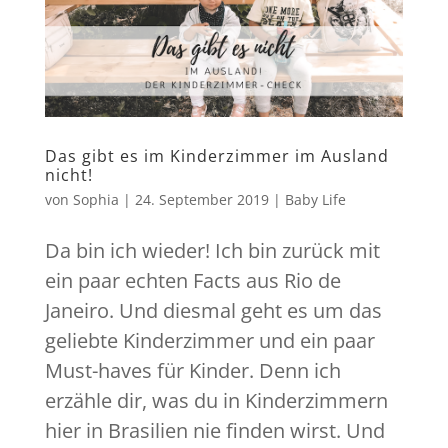
Das gibt es im Kinderzimmer im Ausland
nicht!
von
Sophia
|
24. September 2019
|
Baby Life
Da bin ich wieder! Ich bin zurück mit
ein paar echten Facts aus Rio de
Janeiro. Und diesmal geht es um das
geliebte Kinderzimmer und ein paar
Must-haves für Kinder. Denn ich
erzähle dir, was du in Kinderzimmern
hier in Brasilien nie finden wirst. Und