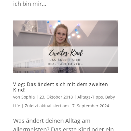
ich bin mir...
Vlog: Das ändert sich mit dem zweiten
Kind!
von
Sophia
|
23. Oktober 2018
|
Alltags-Tipps
,
Baby
Life
|
Zuletzt aktualisiert am
17. September 2024
Was ändert deinen Alltag am
allermeisten? Das erste Kind oder ein