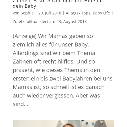
Zahnen: Erste Anzeichen und Hilfe für
dein Baby
von
Sophia
|
20. Juli 2018
|
Alltags-Tipps
,
Baby Life
|
Zuletzt aktualisiert am
23. August 2018
(Anzeige) Wir Mamas geben so
ziemlich alles für unser Baby.
Allerdings sind wir beim Thema
Zahnen oft recht hilflos. Und so
präsent, wie dieses Thema in den
ersten ein bis zwei Babyjahren bei uns
Mamas ist, so schnell ist es danach
auch wieder vergessen. Aber was
sind...