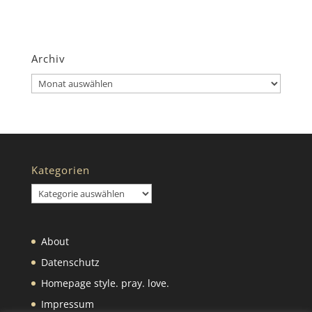
Archiv
Archiv
Kategorien
Kategorien
About
Datenschutz
Homepage style. pray. love.
Impressum