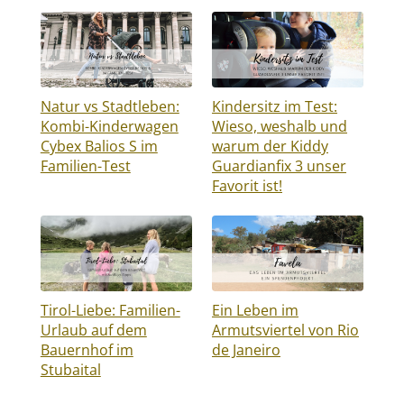
Natur vs Stadtleben:
Kindersitz im Test:
Kombi-Kinderwagen
Wieso, weshalb und
Cybex Balios S im
warum der Kiddy
Familien-Test
Guardianfix 3 unser
Favorit ist!
Tirol-Liebe: Familien-
Ein Leben im
Urlaub auf dem
Armutsviertel von Rio
Bauernhof im
de Janeiro
Stubaital