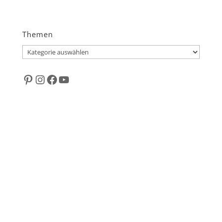
Themen
Themen
Pinterest
Instagram
Facebook
YouTube